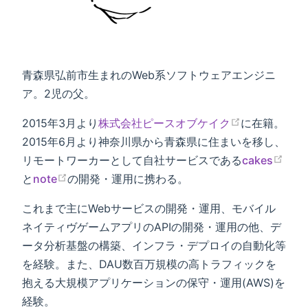
青森県弘前市生まれのWeb系ソフトウェアエンジニ
ア。2児の父。
2015年3月より
株式会社ピースオブケイク
に在籍。
2015年6月より神奈川県から青森県に住まいを移し、
リモートワーカーとして自社サービスである
cakes
と
note
の開発・運用に携わる。
これまで主にWebサービスの開発・運用、モバイル
ネイティヴゲームアプリのAPIの開発・運用の他、デ
ータ分析基盤の構築、インフラ・デプロイの自動化等
を経験。また、DAU数百万規模の高トラフィックを
抱える大規模アプリケーションの保守・運用(AWS)を
経験。