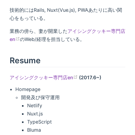
技術的にはRails, Nuxt(Vue.js), PWAあたりに高い関
心をもっている。
業務の傍ら、妻が開業した
アイシングクッキー専門店
en
のWeb/経理を担当している。
Resume
アイシングクッキー専門店en
(2017.6~)
Homepage
開発及び保守運用
Netlify
Nuxt.js
TypeScript
Bluma